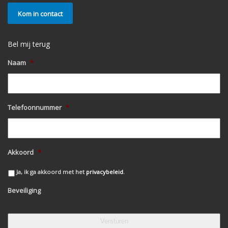
Kom in contact
Bel mij terug
Naam
*
Telefoonnummer
*
Akkoord
*
Ja, ik ga akkoord met het
privacybeleid
.
Beveiliging