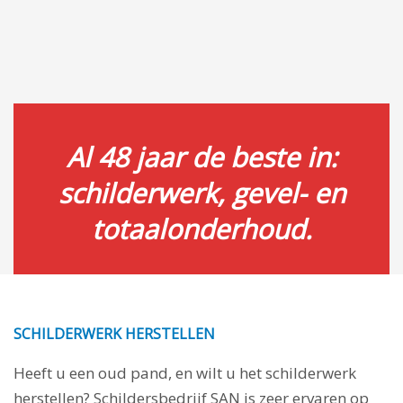
Al 48 jaar de beste in:
schilderwerk, gevel- en
totaalonderhoud.
SCHILDERWERK HERSTELLEN
Heeft u een oud pand, en wilt u het schilderwerk
herstellen? Schildersbedrijf SAN is zeer ervaren op