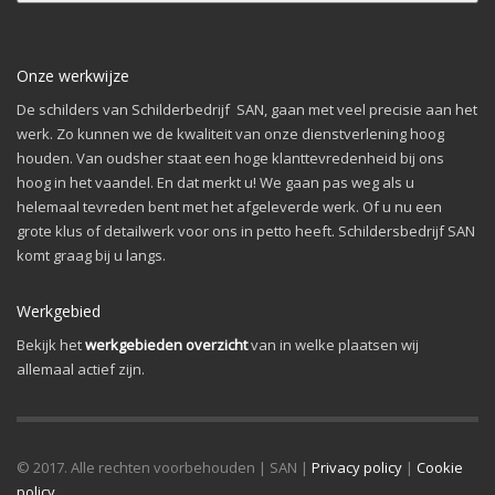
Onze werkwijze
De schilders van Schilderbedrijf SAN, gaan met veel precisie aan het
werk. Zo kunnen we de kwaliteit van onze dienstverlening hoog
houden. Van oudsher staat een hoge klanttevredenheid bij ons
hoog in het vaandel. En dat merkt u! We gaan pas weg als u
helemaal tevreden bent met het afgeleverde werk. Of u nu een
grote klus of detailwerk voor ons in petto heeft. Schildersbedrijf SAN
komt graag bij u langs.
Werkgebied
Bekijk het
werkgebieden overzicht
van in welke plaatsen wij
allemaal actief zijn.
© 2017. Alle rechten voorbehouden | SAN |
Privacy policy
|
Cookie
policy