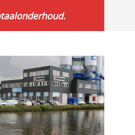
totaalonderhoud.