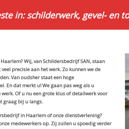
este in: schilderwerk, gevel- en 
n Haarlem? Wij, van Schildersbedrijf SAN, staan
 veel precisie aan het werk. Zo kunnen we de
uden. Van oudsher staat een hoge
el. En dat merkt u! We gaan pas weg als u
werk. Of u nu een grote klus of detailwerk voor
t graag bij u langs.
rsbedrijf in Haarlem of onze dienstverlening?
onze medewerkers op. Zij zullen u spoedig verder