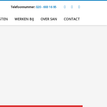
Telefoonnummer:
020 - 693 16 95
STEN
WERKEN BIJ
OVER SAN
CONTACT