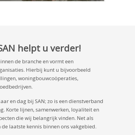
SAN helpt u verder!
binnen de branche en vormt een
nisaties. Hierbij kunt u bijvoorbeeld
llingen, woningbouwcoöperaties,
goedbedrijven.
aar en dag bij SAN; zo is een dienstverband
g. Korte lijnen, samenwerken, loyaliteit en
pecten die wij belangrijk vinden. Net als
 de laatste kennis binnen ons vakgebied.