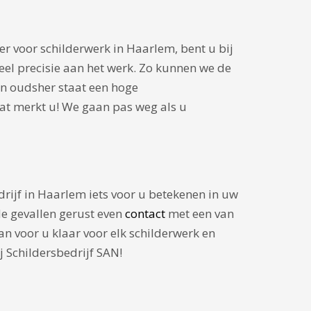
r voor schilderwerk in Haarlem, bent u bij
veel precisie aan het werk. Zo kunnen we de
an oudsher staat een hoge
dat merkt u! We gaan pas weg als u
drijf in Haarlem iets voor u betekenen in uw
e gevallen gerust even
contact
met een van
n voor u klaar voor elk schilderwerk en
j Schildersbedrijf SAN!