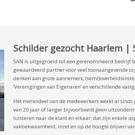
Schilder gezocht Haarlem | 
SAN is uitgegroeid tot een gerenommeerd bedrijf 
gewaardeerd partner voor veel toonaangevende orga
denken aan grote aannemers, (semi)overheidsinste
‘Verenigingen van Eigenaren’ en verschillende vast
Het merendeel van de medewerkers werkt al sinds j
van 20 jaar of langer bijvoorbeeld geen uitzonderin
luisteren naar de klant én elkaar; dat zijn enkele as
vakbekwaamheid, inzet en op de hoogte blijven van